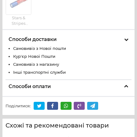
Stars &
Stripes
Edition
Способи доставки
Самовивіз з Нової пошти
Кур'єр Нової Пошти
Самовивіз з магазину
Інші транспортні служби
Способи оплати
Поділитися:
Схожі та рекомендовані товари