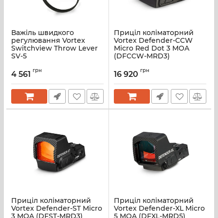
Важіль швидкого
Приціл коліматорний
регулювання Vortex
Vortex Defender-CCW
Switchview Throw Lever
Micro Red Dot 3 MOA
SV-5
(DFCCW-MRD3)
грн
грн
4 561
16 920
Приціл коліматорний
Приціл коліматорний
Vortex Defender-ST Micro
Vortex Defender-XL Micro
3 MOA (DFST-MRD3)
5 MOA (DFXL-MRD5)