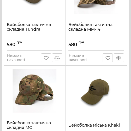
Бейсболка тактична
Бейсболка тактична
складна Tundra
складна MM-14
грн
грн
580
580
Немає в
Немає в
наявності
наявності
Бейсболка тактична
Бейсболка міська Khaki
складна MC