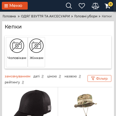
0
Меню
Головна
ОДЯГ ВЗУТТЯ ТА АКСЕСУАРИ
Головні убори
Кепки
Кепки
Чоловікам
Жінкам
замовчуванням
даті
ціною
назвою
Фільтр
рейтингу