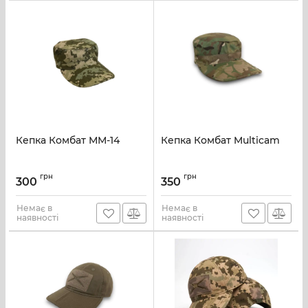
Кепка Комбат ММ-14
Кепка Комбат Multicam
грн
грн
300
350
Немає в
Немає в
наявності
наявності