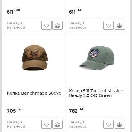
грн
грн
611
611
Немає в
Немає в
наявності
наявності
Кепка 5.11 Tactical Mission
Кепка Benchmade 50070
Ready 2.0 OD Green
грн
грн
705
762
Немає в
Немає в
наявності
наявності