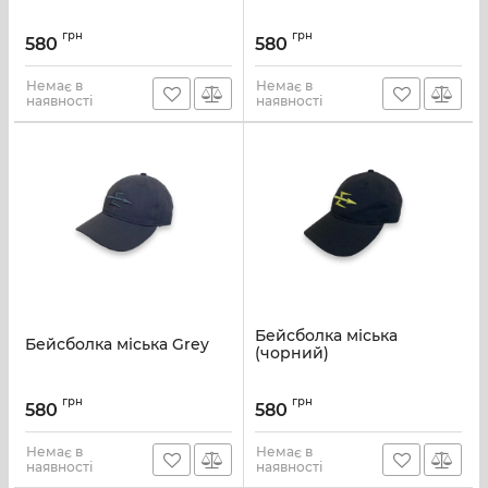
грн
грн
580
580
Немає в
Немає в
наявності
наявності
Бейсболка міська
Бейсболка міська Grey
(чорний)
грн
грн
580
580
Немає в
Немає в
наявності
наявності