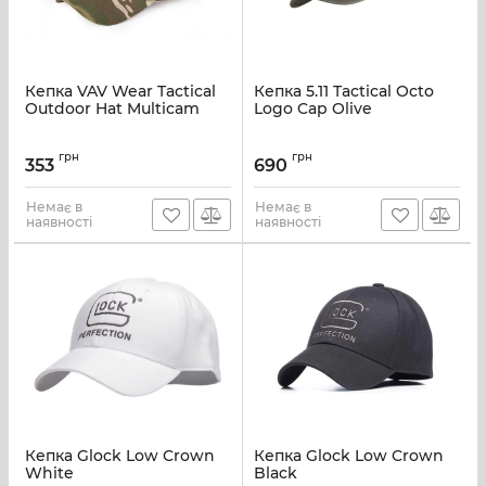
Кепка VAV Wear Tactical
Кепка 5.11 Tactical Octo
Outdoor Hat Multicam
Logo Cap Olive
грн
грн
353
690
Немає в
Немає в
наявності
наявності
Кепка Glock Low Crown
Кепка Glock Low Crown
White
Black