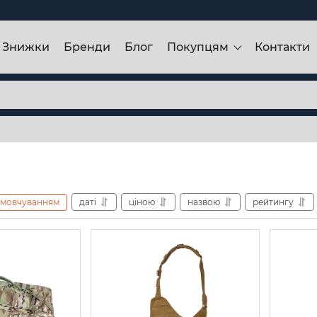
Знижки
Бренди
Блог
Покупцям
Контакти
амовчуванням
даті
ціною
назвою
рейтингу