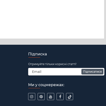
Підписка
Отримуйте тільки корисні статті!
Підписатися
Ми у соцмережах: