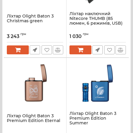
Ліхтар наключний
Ліхтар Olight Baton 3
Nitecore THUMB (85
Christmas green
люмен, 6 режимів, USB)
грн
грн
3 243
1 030
Ліхтар Olight Baton 3
Ліхтар Olight Baton 3
Premium Edition
Premium Edition Eternal
Summer