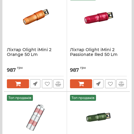
Ліхтар Olight iMini 2
Ліхтар Olight iMini 2
Orange 50 Lm
Passionate Red 50 Lm
грн
грн
987
987
Топ продажів
Топ продажів