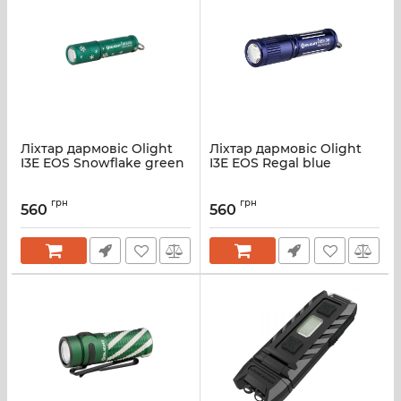
Ліхтар дармовіс Olight
Ліхтар дармовіс Olight
I3E EOS Snowflake green
I3E EOS Regal blue
грн
грн
560
560