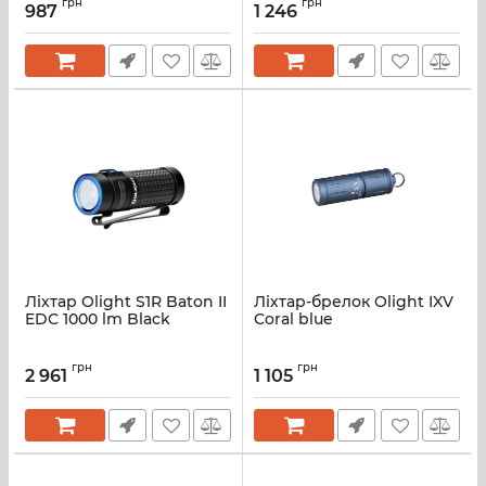
грн
грн
987
1 246
Ліхтар Olight S1R Baton II
Ліхтар-брелок Olight IXV
EDC 1000 lm Black
Coral blue
грн
грн
2 961
1 105