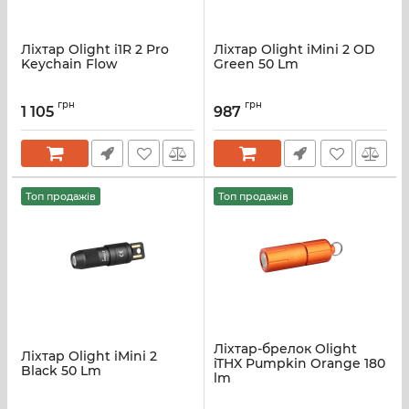
Ліхтар Olight i1R 2 Pro
Ліхтар Olight iMini 2 OD
Keychain Flow
Green 50 Lm
грн
грн
1 105
987
Топ продажів
Топ продажів
Ліхтар-брелок Olight
Ліхтар Olight iMini 2
iTHX Pumpkin Orange 180
Black 50 Lm
lm