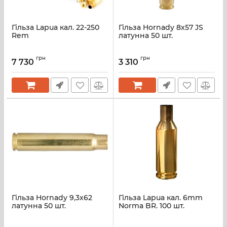
Гільза Lapua кал. 22-250
Гільза Hornady 8х57 JS
Rem
латунна 50 шт.
грн
грн
7 730
3 310
Гільза Hornady 9,3х62
Гільза Lapua кал. 6mm
латунна 50 шт.
Norma BR. 100 шт.