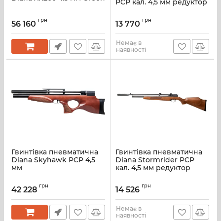
PCP кал. 4,5 мм редуктор
грн
грн
56 160
13 770
Немає в
наявності
Гвинтівка пневматична
Гвинтівка пневматична
Diana Skyhawk PCP 4,5
Diana Stormrider PCP
мм
кал. 4,5 мм редуктор
грн
грн
42 228
14 526
Немає в
наявності