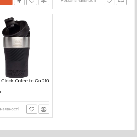
Немає в наявності
Glock Cofee to Go 210
31564
н
наявності