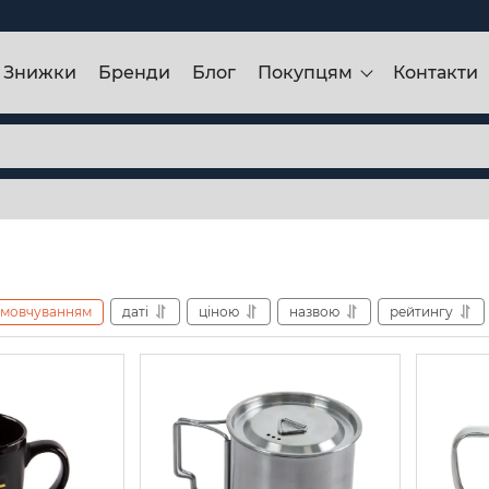
Знижки
Бренди
Блог
Покупцям
Контакти
амовчуванням
даті
ціною
назвою
рейтингу