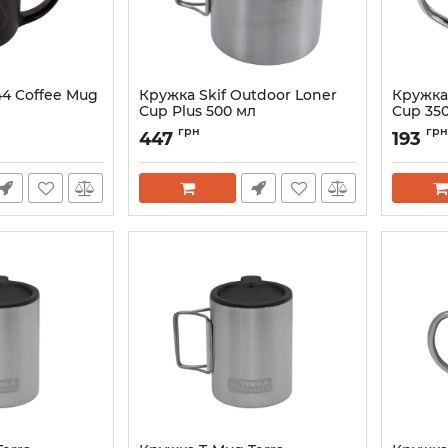
44 Coffee Mug
Кружка Skif Outdoor Loner
Кружка 
Cup Plus 500 мл
Cup 35
Артикул:
SO-8009
Артикул:
грн
грн
447
193