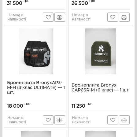
грн
грн
31 500
26 500
Немає в
Немає в
наявності
наявності
Бронеплита BronyxAP3-
Бронеплита Bronyx
M-H (3 клас ULTIMATE) — 1
CAP6SR-M (6 клас) — 1 шт.
шт.
грн
грн
18 000
11 250
Немає в
Немає в
наявності
наявності