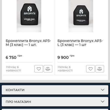
Бронеплита Bronyx AP3-
Бронеплита Bronyx AP3-
M (3 клас) — 1 шт.
L (3 клас) — 1 шт
грн
грн
6 750
9 900
Немає в
Немає в
наявності
наявності
КОНТАКТИ
ПРО МАГАЗИН