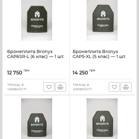
Бронеплита Bronyx
Бронеплита Bronyx
CAP6SR-L (6 клас) — 1 шт.
CAP5-XL (5 клас) — 1 шт.
грн
грн
12 750
14 250
Немає в
Немає в
наявності
наявності