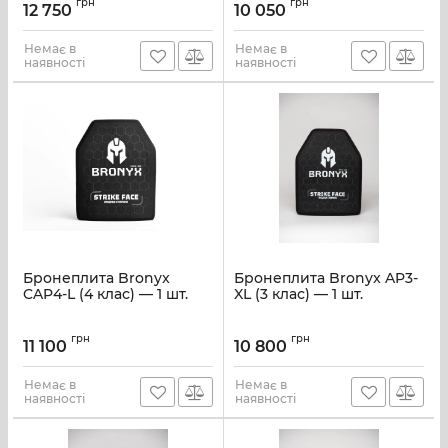
грн
грн
12 750
10 050
Немає в
Немає в
наявності
наявності
Бронеплита Bronyx
Бронеплита Bronyx AP3-
CAP4-L (4 клас) — 1 шт.
XL (3 клас) — 1 шт.
грн
грн
11 100
10 800
Немає в
Немає в
наявності
наявності