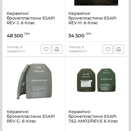
Керамічні
Керамічні
бронепластини ESAPI
бронепластини ESAPI
REV-J. 6-Клас
REV-H. 6-Клас
грн
грн
48 500
34 500
Немає в
Немає в
наявності
наявності
Керамічні
Керамічні
бронепластини ESAPI
бронепластини ESAPI
REV-G. 6-Клас
7.62 AMP2/REV.E 6-Клас