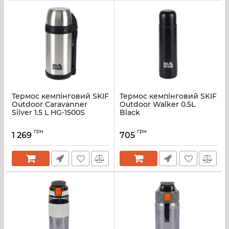
Термос кемпінговий SKIF
Термос кемпінговий SKIF
Outdoor Caravanner
Outdoor Walker 0.5L
Silver 1.5 L HG-1500S
Black
грн
грн
1 269
705