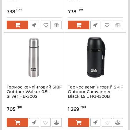
грн
грн
738
738
Термос кемпінговий SKIF
Термос кемпінговий SKIF
Outdoor Walker 0.5L
Outdoor Caravanner
Silver HB-500S
Black 1.5 L HG-1500B
грн
грн
705
1 269