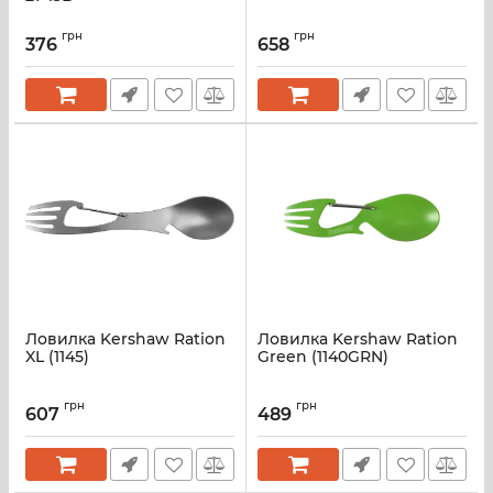
грн
грн
376
658
Ловилка Kershaw Ration
Ловилка Kershaw Ration
XL (1145)
Green (1140GRN)
грн
грн
607
489