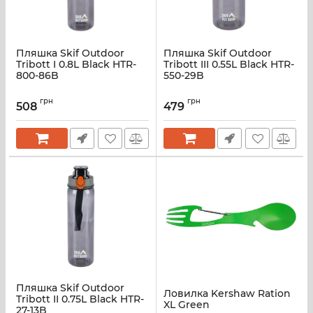
Пляшка Skif Outdoor
Пляшка Skif Outdoor
Tribott I 0.8L Black HTR-
Tribott III 0.55L Black HTR-
800-86B
550-29B
грн
грн
508
479
Пляшка Skif Outdoor
Ловилка Kershaw Ration
Tribott II 0.75L Black HTR-
XL Green
27-13B