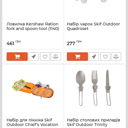
Ловилка Kershaw Ration
Набір чарок Skif Outdoor
fork and spoon tool (1140)
Quadroset
грн
грн
461
277
Набір для пікніка Skif
Набір столових приладів
Outdoor Chief’s Vocation
Skif Outdoor Trinity