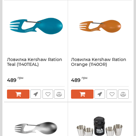
Ловилка Kershaw Ration
Ловилка Kershaw Ration
Teal (1140TEAL)
Orange (1140OR)
грн
грн
489
489