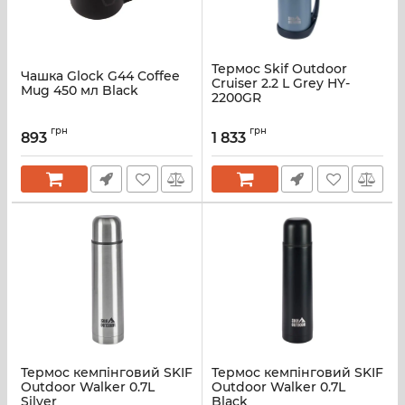
Термос Skif Outdoor
Чашка Glock G44 Coffee
Cruiser 2.2 L Grey HY-
Mug 450 мл Black
2200GR
грн
грн
893
1 833
Термос кемпінговий SKIF
Термос кемпінговий SKIF
Outdoor Walker 0.7L
Outdoor Walker 0.7L
Silver
Black