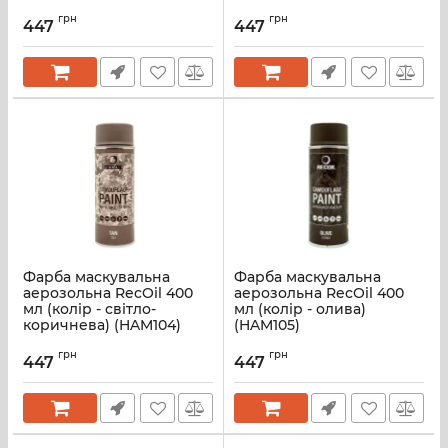
грн
грн
447
447
Фарба маскувальна
Фарба маскувальна
аерозольна RecOil 400
аерозольна RecOil 400
мл (колір - світло-
мл (колір - олива)
коричнева) (HAM104)
(HAM105)
грн
грн
447
447