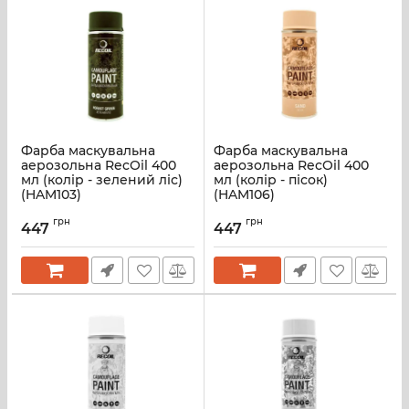
Фарба маскувальна
Фарба маскувальна
аерозольна RecOil 400
аерозольна RecOil 400
мл (колір - зелений ліс)
мл (колір - пісок)
(HAM103)
(HAM106)
грн
грн
447
447