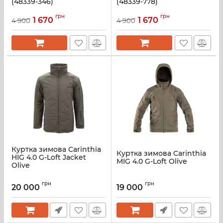
(48339-346)
(48339-778)
грн
грн
1 670
1 670
4 900
4 900
Куртка зимова Carinthia
Куртка зимова Carinthia
HIG 4.0 G-Loft Jacket
MIG 4.0 G-Loft Olive
Olive
грн
грн
20 000
19 000