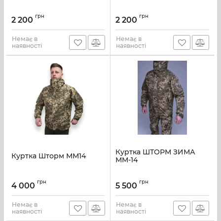
грн
грн
2 200
2 200
Немає в
Немає в
наявності
наявності
Куртка ШТОРМ ЗИМА
Куртка Шторм ММ14
ММ-14
грн
грн
4 000
5 500
Немає в
Немає в
наявності
наявності