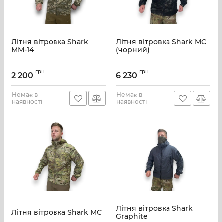
Літня вітровка Shark
Літня вітровка Shark MC
ММ-14
(чорний)
грн
грн
2 200
6 230
Немає в
Немає в
наявності
наявності
Літня вітровка Shark
Літня вітровка Shark MC
Graphite