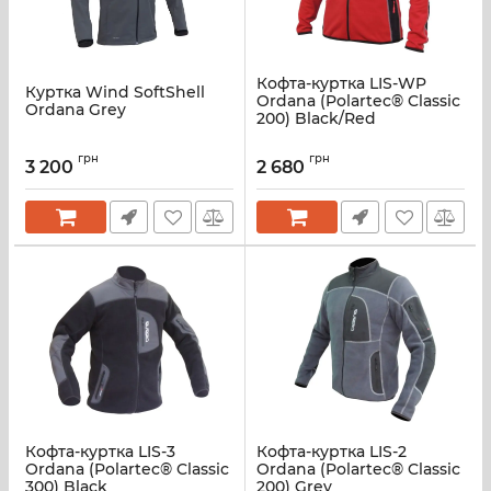
Кофта-куртка LIS-WP
Куртка Wind SoftShell
Ordana (Polartec® Classic
Ordana Grey
200) Black/Red
грн
грн
3 200
2 680
Кофта-куртка LIS-3
Кофта-куртка LIS-2
Ordana (Polartec® Classic
Ordana (Polartec® Classic
300) Black
200) Grey