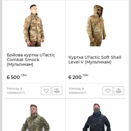
Бойова куртка UTactic
Куртка UTactic Soft Shell
Combat Smock
Level V (Мультикам)
(Мультикам)
грн
грн
6 500
6 200
Немає в
Немає в
наявності
наявності