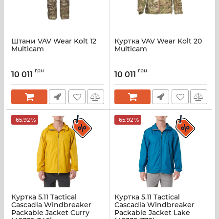
Штани VAV Wear Kolt 12
Куртка VAV Wear Kolt 20
Multicam
Multicam
грн
грн
10 011
10 011
-65.92 %
-65.92 %
Куртка 5.11 Tactical
Куртка 5.11 Tactical
Cascadia Windbreaker
Cascadia Windbreaker
Packable Jacket Curry
Packable Jacket Lake