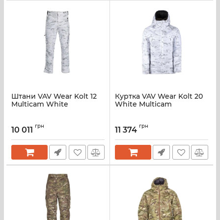
Штани VAV Wear Kolt 12
Куртка VAV Wear Kolt 20
Multicam White
White Multicam
грн
грн
10 011
11 374