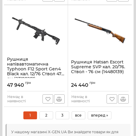
Рушниця
Рушниця Hatsan Escort
напівавтоматична
Supreme SVP кал. 20/76.
Typhoon F12 Sport Gen4
Ствол - 76 см (14480139)
Black кал. 12/76 Ствол 47
см (23180201)
грн
грн
47 940
24 440
Немає в
Немає в
наявності
наявності
1
2
3
все
вперед »
У нашому магазині X-GEN.UA Ви знайдете товари як для