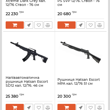
Xtreme Dark Grey кал.
PS SVP 12/76. Ствол - 76
12/76 Ствол - 76 см
см
грн
грн
22 230
20 680
Напівавтоматична
Рушниця Hatsan Escort
рушниця Hatsan Escort
MPA кал. 12/76 51 см
SD12 кал. 12/76. 46 см
грн
грн
25 380
20 300