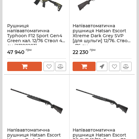
Рушниця
Напівавтоматична
напівавтоматична
рушниця Hatsan Escort
Typhoon F12 Sport Gen4
Xtreme Dark Grey SVP
Green кал. 12/76 Ствол 47
[для шульги] 12/76. Ствол
см (23180203)
- 76 см
грн
грн
47 940
22 230
Напівавтоматична
Напівавтоматична
рушниця Hatsan Escort
рушниця Hatsan Escort