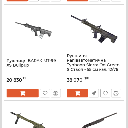
Рушниця
напівавтоматична
Рушниця BARAK MT-99
Typhoon Sierra Od Green
XS Bullpup
S Ствол - 55 см кал. 12/76
грн
грн
20 830
38 070