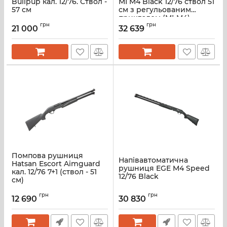
Bullpup кал. 12/76. Ствол -
MI M4 Black 12/76 ствол 51
57 см
см з регульованим
прикладом (MI-M4)
грн
грн
21 000
32 639
Помпова рушниця
Напівавтоматична
Hatsan Escort Aimguard
рушниця EGE M4 Speed
кал. 12/76 7+1 (ствол - 51
12/76 Black
см)
грн
грн
12 690
30 830