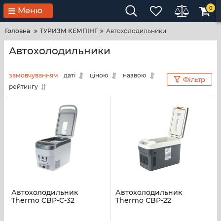
0
Меню
Головна
ТУРИЗМ КЕМПІНГ
Автохолодильники
Автохолодильники
замовчуванням
даті
ціною
назвою
Фільтр
рейтингу
Автохолодильник
Автохолодильник
Thermo CBP-C-32
Thermo CBP-22