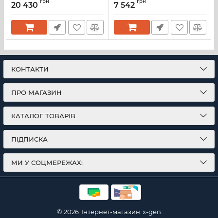
грн
грн
20 430
7 542
КОНТАКТИ
ПРО МАГАЗИН
КАТАЛОГ ТОВАРІВ
ПІДПИСКА
МИ У СОЦМЕРЕЖАХ:
© 2026
Інтернет-магазин
x-gen