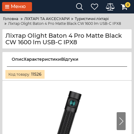
0
Меню
Головна
ЛІХТАРІ ТА АКСЕСУАРИ
Туристичні ліхтарі
Ліхтар Olight Baton 4 Pro Matte Black CW 1600 lm USB-C IPX8
Ліхтар Olight Baton 4 Pro Matte Black
CW 1600 lm USB-C IPX8
Опис
Характеристики
Відгуки
11526
Код товару: