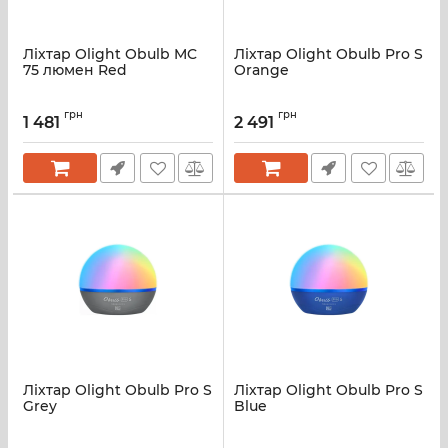
Ліхтар Olight Obulb MC
Ліхтар Olight Obulb Pro S
75 люмен Red
Orange
грн
грн
1 481
2 491
Ліхтар Olight Obulb Pro S
Ліхтар Olight Obulb Pro S
Grey
Blue