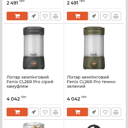
грн
грн
2 491
2 491
Ліхтар кемпінговий
Ліхтар кемпінговий
Fenix CL26R Pro сірий
Fenix CL26R Pro темно-
камуфляж
зелений
грн
грн
4 042
4 042