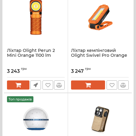
Ліхтар Olight Perun 2
Ліхтар кемпінговий
Mini Orange 1100 lm
Olight Swivel Pro Orange
грн
грн
3 243
3 247
Топ продажів