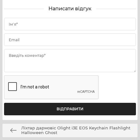
Написати відгук
Ім'я*
Email
Введіть коментар*
Ліхтар дармовіс Olight i3E EOS Keychain Flashlight
Halloween Ghost