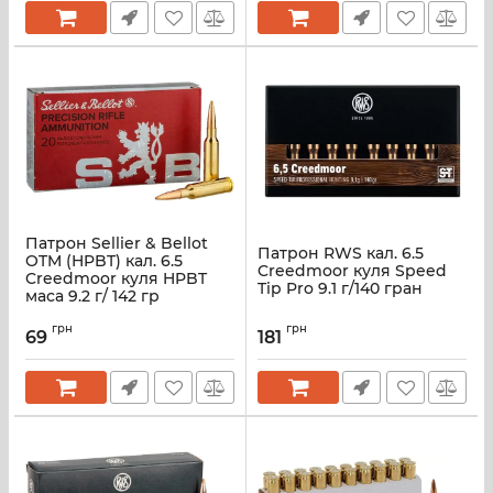
Патрон Sellier & Bellot
Патрон RWS кал. 6.5
OTM (HPBT) кал. 6.5
Creedmoor куля Speed
Creedmoor куля HPBT
Tip Pro 9.1 г/140 гран
маса 9.2 г/ 142 гр
грн
грн
69
181