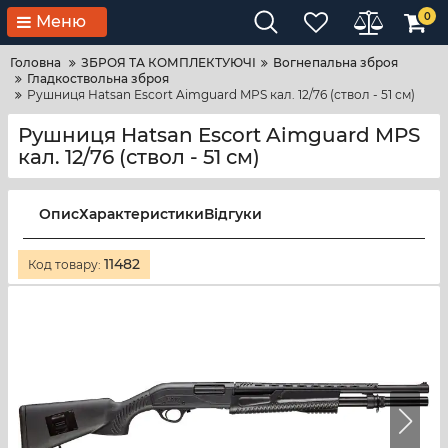
0
Меню
Головна
ЗБРОЯ ТА КОМПЛЕКТУЮЧІ
Вогнепальна зброя
Гладкоствольна зброя
Рушниця Hatsan Escort Aimguard MPS кал. 12/76 (ствол - 51 см)
Рушниця Hatsan Escort Aimguard MPS
кал. 12/76 (ствол - 51 см)
Опис
Характеристики
Відгуки
11482
Код товару: