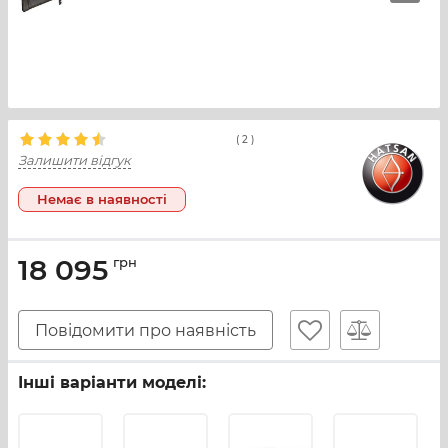
(
2
)
Залишити відгук
Немає в наявності
18 095
грн
Повідомити про наявність
Інші варіанти моделі: