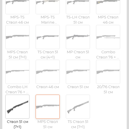
MPS-TS
MPS-TS
TS-LH Ствол
MPS Ствол
Ствол 46 см
Marine
51 см
46 см
Ствол 46 см
MPS Ствол
TS Ствол 51
MP Ствол 51
Combo
51 см (7+1)
см (4+1)
см
Ствол 76 + 51
см
Combo LH
Ствол 46 см
Ствол 51 см
20/76 Ствол
Ствол 76 + 51
51 см
см
Ствол 51 см
MPS Ствол
TS Ствол 51
(7+1)
51 см
см (7+1)