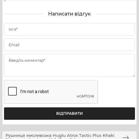
Написати відгук
Ім'я*
Email
Введіть коментар*
Рушниця мисливська Huglu Atrox Tactic Plus Khaki