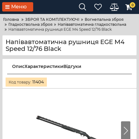
0
Меню
Головна
ЗБРОЯ ТА КОМПЛЕКТУЮЧІ
Вогнепальна зброя
Гладкоствольна зброя
Напівавтоматична гладкоствольна
Напівавтоматична рушниця EGE M4 Speed 12/76 Black
Напівавтоматична рушниця EGE M4
Speed 12/76 Black
Опис
Характеристики
Відгуки
11404
Код товару: