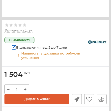
Залишити відгук
В наявності
Відправлення: від
2
до
7
днів
Наявність та доставка потребують
уточнення
1 504
грн
−
+
Додати в кошик