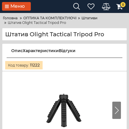
0
Меню
Головна
ОПТИКА ТА КОМПЛЕКТУЮЧІ
Штативи
Штатив Olight Tactical Tripod Pro
Штатив Olight Tactical Tripod Pro
Опис
Характеристики
Відгуки
11222
Код товару: