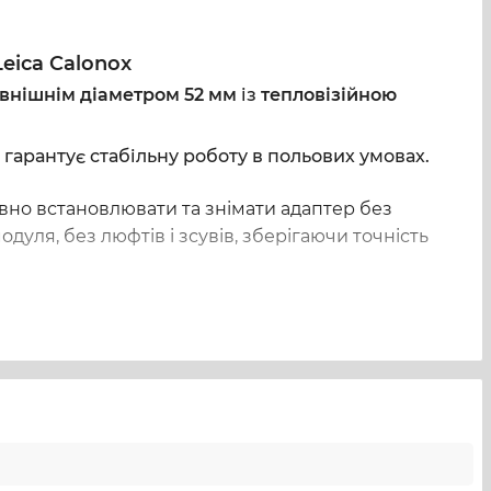
eica Calonox
овнішнім діаметром 52 мм
із
тепловізійною
 гарантує стабільну роботу в польових умовах.
ивно встановлювати та знімати адаптер без
уля, без люфтів і зсувів, зберігаючи точність