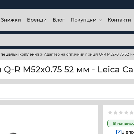
Знижки
Бренди
Блог
Покупцям
Контакти
пеціальні кріплення
Адаптер на оптичний приціл Q-R M52x0.75 52 мм
Q-R M52x0.75 52 мм - Leica Ca
В наявнос
Відпр