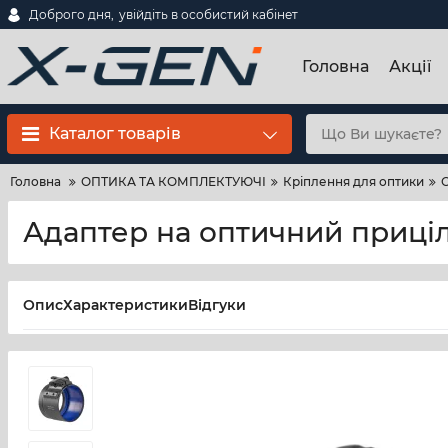
Доброго дня,
увійдіть в особистий кабінет
Головна
Акції
Каталог товарів
Головна
ОПТИКА ТА КОМПЛЕКТУЮЧІ
Кріплення для оптики
С
Адаптер на оптичний приціл 
Опис
Характеристики
Відгуки