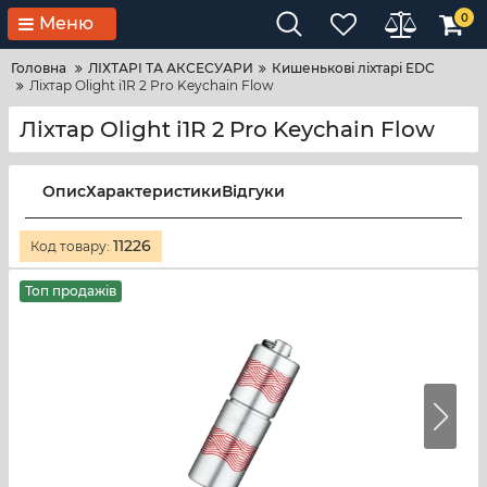
0
Меню
Головна
ЛІХТАРІ ТА АКСЕСУАРИ
Кишенькові ліхтарі EDC
Ліхтар Olight i1R 2 Pro Keychain Flow
Ліхтар Olight i1R 2 Pro Keychain Flow
Опис
Характеристики
Відгуки
11226
Код товару:
Топ продажів