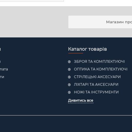
Магазин про
н
Каталог товарів
я
ЗБРОЯ ТА КОМПЛЕКТУЮЧІ
плата
ОПТИКА ТА КОМПЛЕКТУЮЧІ
ти
СТРІЛЕЦЬКІ АКСЕСУАРИ
ЛІХТАРІ ТА АКСЕСУАРИ
НОЖІ ТА ІНСТРУМЕНТИ
Дивитись все