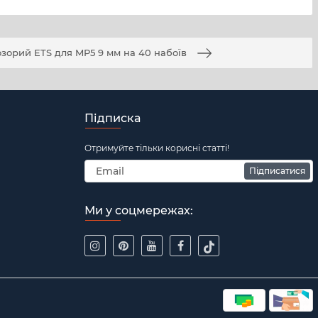
зорий ETS для MP5 9 мм на 40 набоїв
Підписка
Отримуйте тільки корисні статті!
Підписатися
Ми у соцмережах: