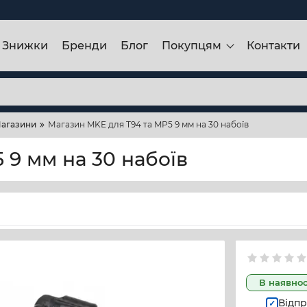
Знижки
Бренди
Блог
Покупцям
Контакти
агазини
Магазин MKE для T94 та MP5 9 мм на 30 набоїв
 9 мм на 30 набоїв
В наявнос
Відпр