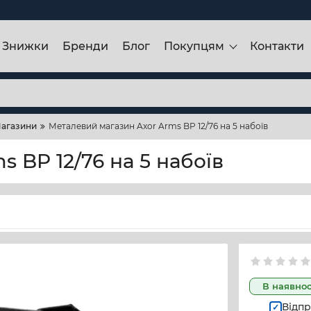
Знижки
Бренди
Блог
Покупцям
Контакти
агазини
Металевий магазин Axor Arms BP 12/76 на 5 набоїв
 BP 12/76 на 5 набоїв
В наявнос
Відпр