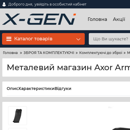
Доброго дня,
увійдіть в особистий кабінет
Головна
Акції
Каталог товарів
Головна
ЗБРОЯ ТА КОМПЛЕКТУЮЧІ
Комплектуючі до зброї
М
Металевий магазин Axor Arms
Опис
Характеристики
Відгуки