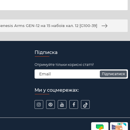
esis Arms GEN-12 на 15 набоїв кал. 12 [G100-39]
Підписка
Отримуйте тільки корисні статті!
Підписатися
Ми у соцмережах: