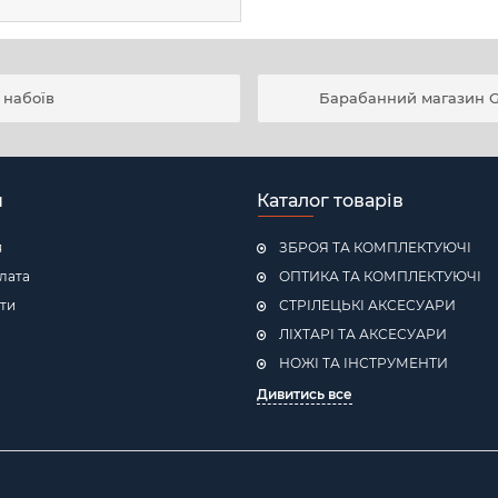
 набоїв
Барабанний магазин Gen
н
Каталог товарів
я
ЗБРОЯ ТА КОМПЛЕКТУЮЧІ
плата
ОПТИКА ТА КОМПЛЕКТУЮЧІ
ти
СТРІЛЕЦЬКІ АКСЕСУАРИ
ЛІХТАРІ ТА АКСЕСУАРИ
НОЖІ ТА ІНСТРУМЕНТИ
Дивитись все