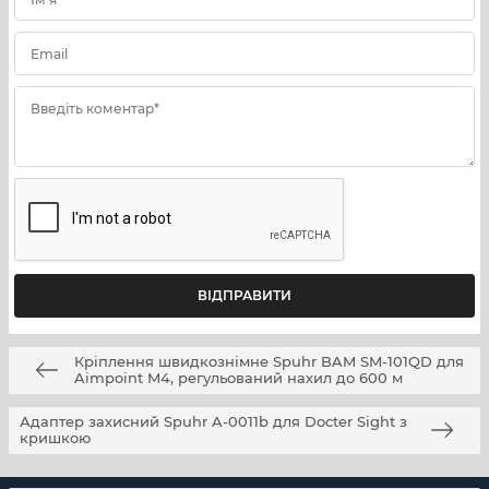
Email
Введіть коментар*
Кріплення швидкознімне Spuhr BAM SM-101QD для
Aimpoint M4, регульований нахил до 600 м
Адаптер захисний Spuhr A-0011b для Docter Sight з
кришкою