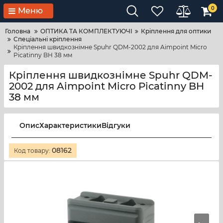
0
Меню
Головна
ОПТИКА ТА КОМПЛЕКТУЮЧІ
Кріплення для оптики
Спеціальні кріплення
Кріплення швидкознімне Spuhr QDM-2002 для Aimpoint Micro
Picatinny BH 38 мм
Кріплення швидкознімне Spuhr QDM-
2002 для Aimpoint Micro Picatinny BH
38 мм
Опис
Характеристики
Відгуки
08162
Код товару: