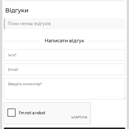
Відгуки
Поки немає відгуків
Написати відгук
Ім'я*
Email
Введіть коментар*