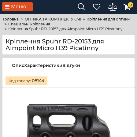
0
Меню
Головна
ОПТИКА ТА КОМПЛЕКТУЮЧІ
Кріплення для оптики
Спеціальні кріплення
Кріплення Spuhr RD-20153 для Aimpoint Micro Н39 Picatinny
Кріплення Spuhr RD-20153 для
Aimpoint Micro Н39 Picatinny
Опис
Характеристики
Відгуки
08144
Код товару: