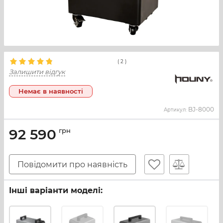
(
2
)
Залишити відгук
Немає в наявності
BJ-8000
Артикул:
92 590
грн
Повідомити про наявність
Інші варіанти моделі: