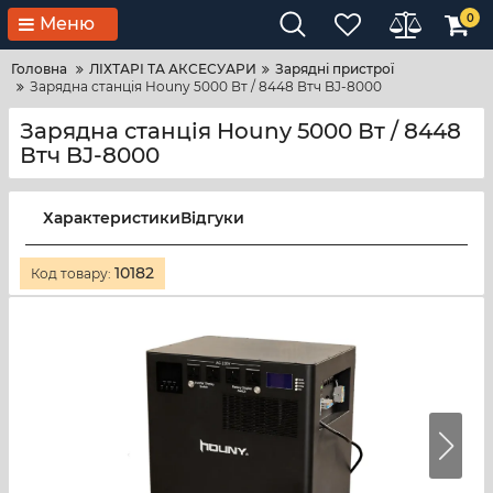
0
Меню
Головна
ЛІХТАРІ ТА АКСЕСУАРИ
Зарядні пристрої
Зарядна станція Houny 5000 Вт / 8448 Втч BJ-8000
Зарядна станція Houny 5000 Вт / 8448
Втч BJ-8000
Характеристики
Відгуки
10182
Код товару: