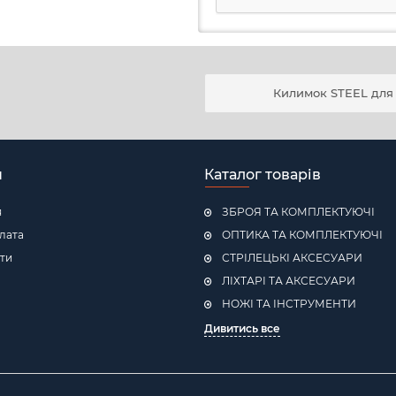
Килимок STEEL для
н
Каталог товарів
я
ЗБРОЯ ТА КОМПЛЕКТУЮЧІ
плата
ОПТИКА ТА КОМПЛЕКТУЮЧІ
ти
СТРІЛЕЦЬКІ АКСЕСУАРИ
ЛІХТАРІ ТА АКСЕСУАРИ
НОЖІ ТА ІНСТРУМЕНТИ
Дивитись все