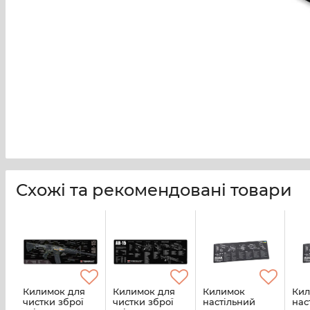
Схожі та рекомендовані товари
Килимок для
Килимок для
Килимок
Ки
чистки зброї
чистки зброї
настільний
нас