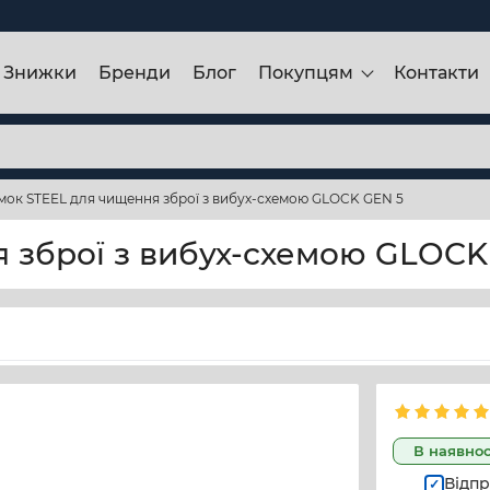
Знижки
Бренди
Блог
Покупцям
Контакти
ок STEEL для чищення зброї з вибух-схемою GLOCK GEN 5
 зброї з вибух-схемою GLOCK
В наявнос
Відпр