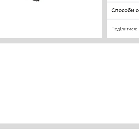
Способи о
Поділитися: