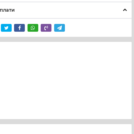
плати