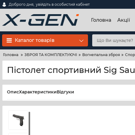
Доброго дня,
увійдіть в особистий кабінет
Головна
Акції
Каталог товарів
Головна
ЗБРОЯ ТА КОМПЛЕКТУЮЧІ
Вогнепальна зброя
Спор
Пістолет спортивний Sig Sa
Опис
Характеристики
Відгуки