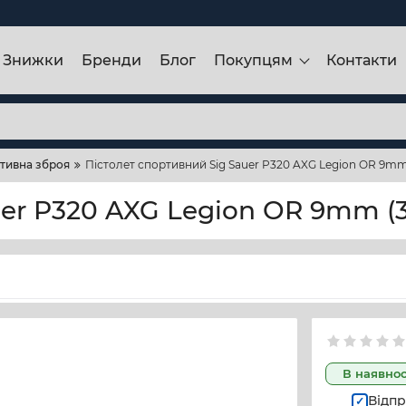
Знижки
Бренди
Блог
Покупцям
Контакти
тивна зброя
Пістолет спортивний Sig Sauer P320 AXG Legion OR 9m
uer P320 AXG Legion OR 9mm 
В наявнос
Відпр