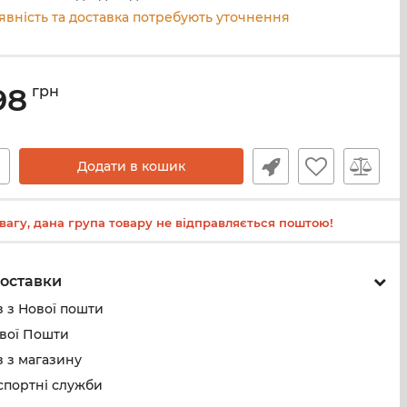
явність та доставка потребують уточнення
98
грн
+
Додати в кошик
 увагу, дана група товару не відправляється поштою!
оставки
 з Нової пошти
ової Пошти
 з магазину
спортні служби