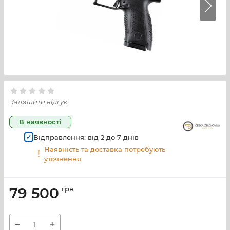
Залишити відгук
В наявності
Відправлення: від
2
до
7
днів
Наявність та доставка потребують
уточнення
79 500
грн
−
+