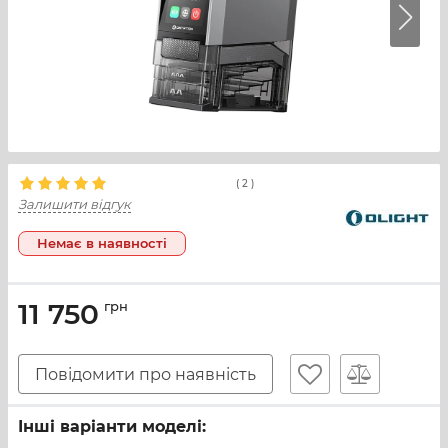
(
2
)
Залишити відгук
Немає в наявності
11 750
грн
Повідомити про наявність
Інші варіанти моделі: