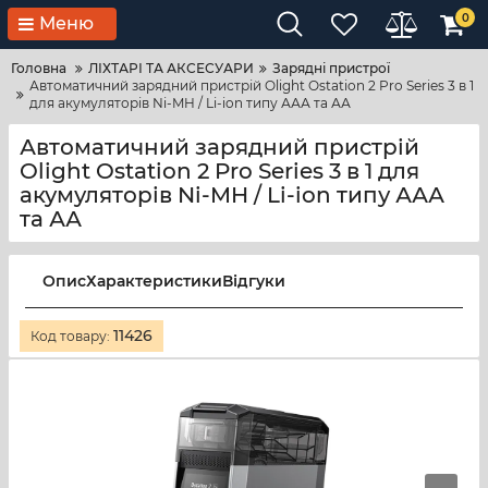
0
Меню
Головна
ЛІХТАРІ ТА АКСЕСУАРИ
Зарядні пристрої
Автоматичний зарядний пристрій Olight Ostation 2 Pro Series 3 в 1
для акумуляторів Ni-MH / Li-ion типу ААА та АА
Автоматичний зарядний пристрій
Olight Ostation 2 Pro Series 3 в 1 для
акумуляторів Ni-MH / Li-ion типу ААА
та АА
Опис
Характеристики
Відгуки
11426
Код товару: