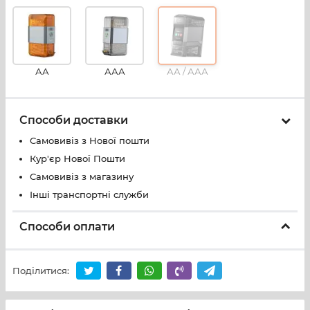
АА
ААА
АА / ААА
Способи доставки
Самовивіз з Нової пошти
Кур'єр Нової Пошти
Самовивіз з магазину
Інші транспортні служби
Способи оплати
Поділитися: