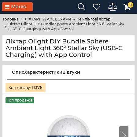
0
Меню
Головна
ЛІХТАРІ ТА АКСЕСУАРИ
Кемпінгові ліхтарі
Ліхтар Olight DIY Bundle Sphere Ambient Light 360° Stellar Sky
(USB-C Charging) with App Control
Ліхтар Olight DIY Bundle Sphere
Ambient Light 360° Stellar Sky (USB-C
Charging) with App Control
Опис
Характеристики
Відгуки
11376
Код товару:
Топ продажів