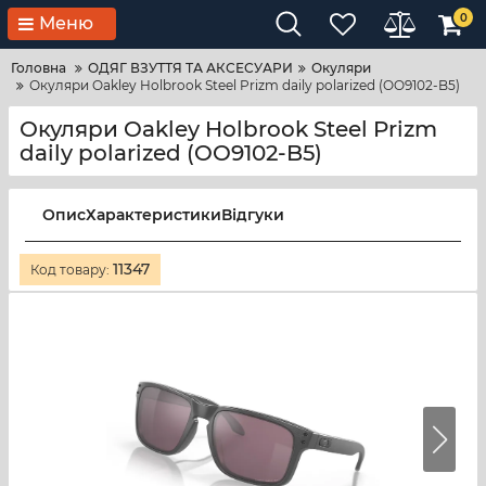
0
Меню
Головна
ОДЯГ ВЗУТТЯ ТА АКСЕСУАРИ
Окуляри
Окуляри Oakley Holbrook Steel Prizm daily polarized (OO9102-B5)
Окуляри Oakley Holbrook Steel Prizm
daily polarized (OO9102-B5)
Опис
Характеристики
Відгуки
11347
Код товару: