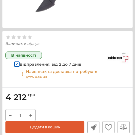
Залишити відгук
В наявності
Відправлення: від
2
до
7
днів
Наявність та доставка потребують
уточнення
4 212
грн
−
+
Додати в кошик