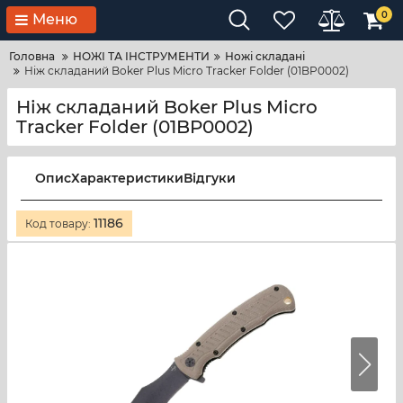
0
Меню
Головна
НОЖІ ТА ІНСТРУМЕНТИ
Ножі складані
Ніж складаний Boker Plus Micro Tracker Folder (01BP0002)
Ніж складаний Boker Plus Micro
Tracker Folder (01BP0002)
Опис
Характеристики
Відгуки
11186
Код товару: