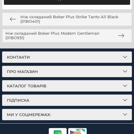
Дизайнер
Dave Wenger
Артикул
01BP0002
Ніж складаний Boker Plus Strike Tanto All Black
(01BO401)
Ніж складаний Boker Plus Modern Gentleman
(01BO931)
КОНТАКТИ
ПРО МАГАЗИН
КАТАЛОГ ТОВАРІВ
ПІДПИСКА
МИ У СОЦМЕРЕЖАХ: