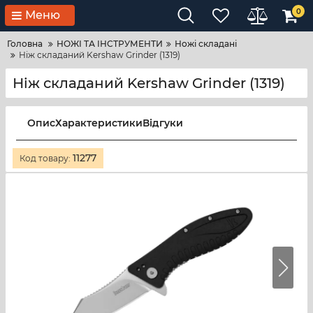
0
Меню
Головна
НОЖІ ТА ІНСТРУМЕНТИ
Ножі складані
Ніж складаний Kershaw Grinder (1319)
Ніж складаний Kershaw Grinder (1319)
Опис
Характеристики
Відгуки
11277
Код товару: