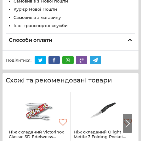
Самовивіз з Нової пошти
Кур'єр Нової Пошти
Самовивіз з магазину
Інші транспортні служби
Способи оплати
Поділитися:
Схожі та рекомендовані товари
Ніж складаний Victorinox
Ніж складаний Olight
Н
Classic SD Edelweiss
Mettle 3 Folding Pocket
O