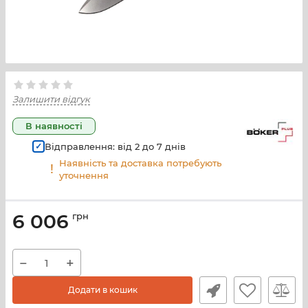
Залишити відгук
В наявності
Відправлення: від
2
до
7
днів
Наявність та доставка потребують
уточнення
6 006
грн
−
+
Додати в кошик