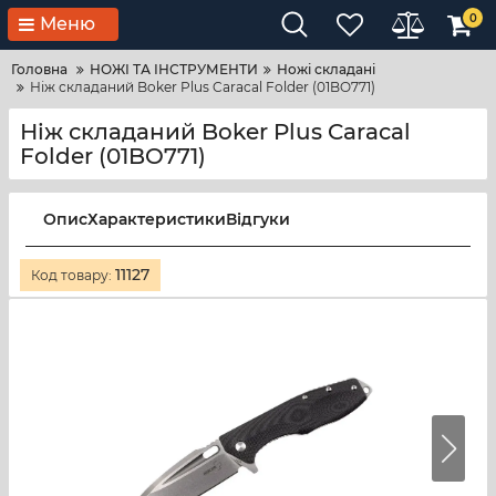
0
Меню
Головна
НОЖІ ТА ІНСТРУМЕНТИ
Ножі складані
Ніж складаний Boker Plus Caracal Folder (01BO771)
Ніж складаний Boker Plus Caracal
Folder (01BO771)
Опис
Характеристики
Відгуки
11127
Код товару: