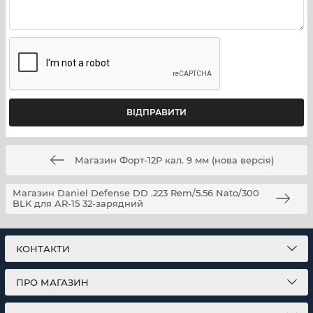
Магазин Форт-12Р кал. 9 мм (нова версія)
Магазин Daniel Defense DD .223 Rem/5.56 Nato/300
BLK для AR-15 32-зарядний
КОНТАКТИ
ПРО МАГАЗИН