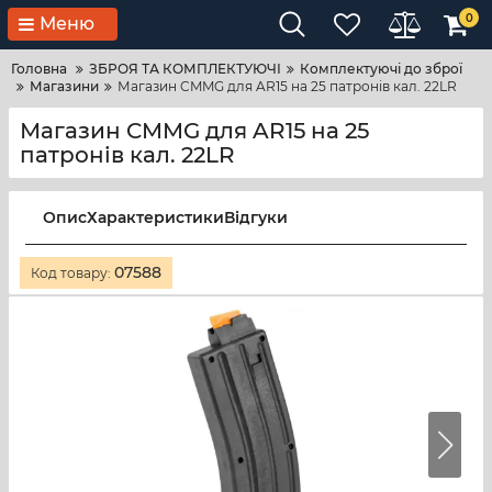
0
Меню
Головна
ЗБРОЯ ТА КОМПЛЕКТУЮЧІ
Комплектуючі до зброї
Магазини
Магазин CMMG для AR15 на 25 патронів кал. 22LR
Магазин CMMG для AR15 на 25
патронів кал. 22LR
Опис
Характеристики
Відгуки
07588
Код товару: