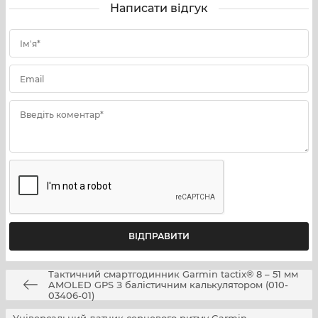
Написати відгук
Ім'я*
Email
Введіть коментар*
Тактичний cмартгодинник Garmin tactix® 8 – 51 мм
AMOLED GPS З балістичним калькулятором (010-
03406-01)