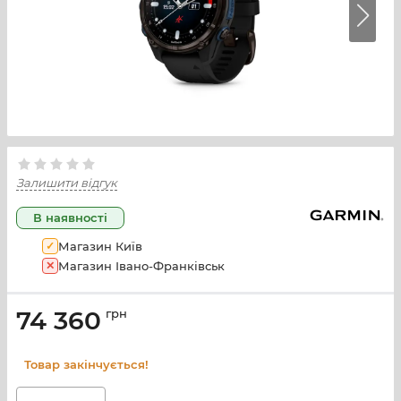
Залишити відгук
В наявності
✓
Магазин Київ
✕
Магазин Івано-Франківськ
74 360
грн
Товар закінчується!