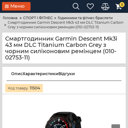
0
Меню
Головна
СПОРТ І ФІТНЕС
Годинники та фітнес браслети
Смартгодинник Garmin Descent Mk3i 43 мм DLC Titanium Carbon
Grey з чорним силіконовим ремінцем (010-02753-11)
Смартгодинник Garmin Descent Mk3i
43 мм DLC Titanium Carbon Grey з
чорним силіконовим ремінцем (010-
02753-11)
Опис
Характеристики
Відгуки
11504
Код товару: