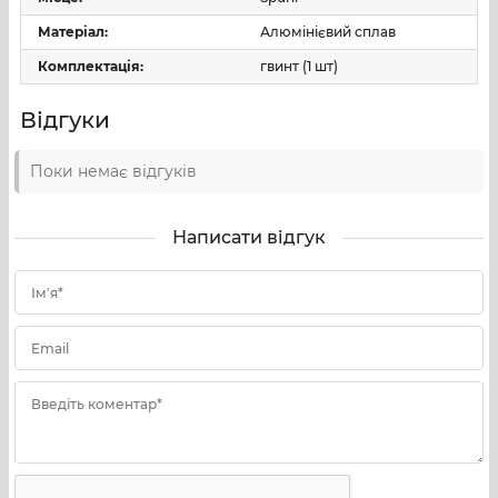
Матеріал:
Алюмінієвий сплав
Комплектація:
гвинт (1 шт)
Відгуки
Поки немає відгуків
Написати відгук
Ім'я*
Email
Введіть коментар*