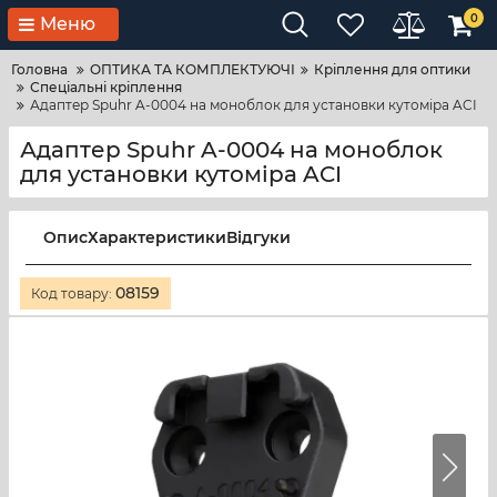
0
Меню
Головна
ОПТИКА ТА КОМПЛЕКТУЮЧІ
Кріплення для оптики
Спеціальні кріплення
Адаптер Spuhr A-0004 на моноблок для установки кутоміра ACI
Адаптер Spuhr A-0004 на моноблок
для установки кутоміра ACI
Опис
Характеристики
Відгуки
08159
Код товару: