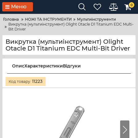
0
Меню
Головна
НОЖІ ТА ІНСТРУМЕНТИ
Мультиінструменти
Викрутка (мультиінструмент) Olight Otacle D1 Titanium EDC Multi-
Bit Driver
Викрутка (мультиінструмент) Olight
Otacle D1 Titanium EDC Multi-Bit Driver
Опис
Характеристики
Відгуки
11223
Код товару: