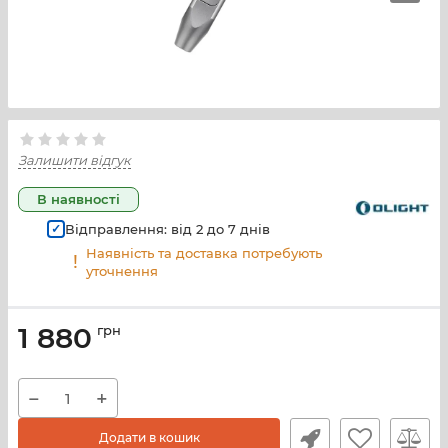
Залишити відгук
В наявності
Відправлення: від
2
до
7
днів
Наявність та доставка потребують
уточнення
1 880
грн
−
+
Додати в кошик