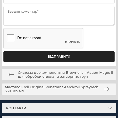
Введіть коментар*
Система двокомпонентна Brownells - Action Magic II
для обробки ствола та затворних груп
Мастило Kroil Original Penetrant Aerokroil SprayTech
360 385 мл
КОНТАКТИ