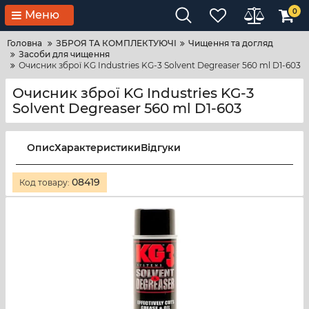
0
Меню
Головна
ЗБРОЯ ТА КОМПЛЕКТУЮЧІ
Чищення та догляд
Засоби для чищення
Очисник зброї KG Industries KG-3 Solvent Degreaser 560 ml D1-603
Очисник зброї KG Industries KG-3
Solvent Degreaser 560 ml D1-603
Опис
Характеристики
Відгуки
08419
Код товару: