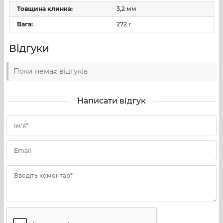
Товщина клинка:
3,2 мм
Вага:
272 г
Відгуки
Поки немає відгуків
Написати відгук
Ім'я*
Email
Введіть коментар*