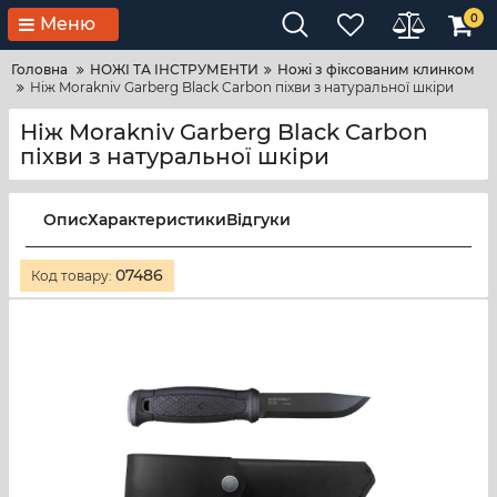
0
Меню
Головна
НОЖІ ТА ІНСТРУМЕНТИ
Ножі з фіксованим клинком
Ніж Morakniv Garberg Black Carbon піхви з натуральної шкіри
Ніж Morakniv Garberg Black Carbon
піхви з натуральної шкіри
Опис
Характеристики
Відгуки
07486
Код товару: