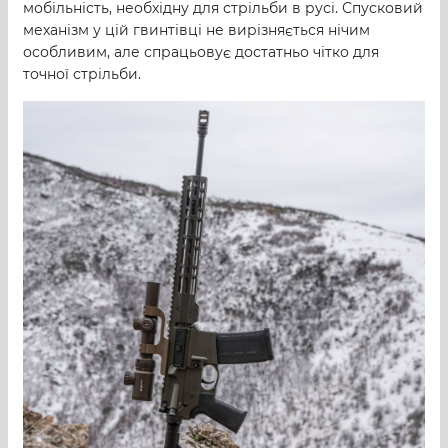
мобільність, необхідну для стрільби в русі. Спусковий
механізм у цій гвинтівці не вирізняється нічим
особливим, але спрацьовує достатньо чітко для
точної стрільби.