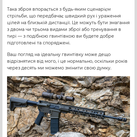
Така зброя впорається з будь-яким сценарієм
стрільби, що передбачає швидкий рух і ураження
цілей на близькій дистанції. Це можуть бути змагання
з двома чи трьома видами зброї або тренування в
тирі — з подібною гвинтівкою ви будете добре
підготовлені та споряджені.
Ваш погляд на ідеальну гвинтівку може дещо
відрізнятися від мого, і це нормально, оскільки років
через десять ми можемо змінити свою думку.