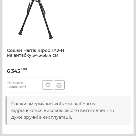
Сошки Harris Bipod 1А2-H
на антабку 34,3-58,4 см
грн
6 345
Немає в
наявності
Сошки американської компанії Harris
відрізняються високою якістю виготовлення і
дуже зручні в експлуатації.