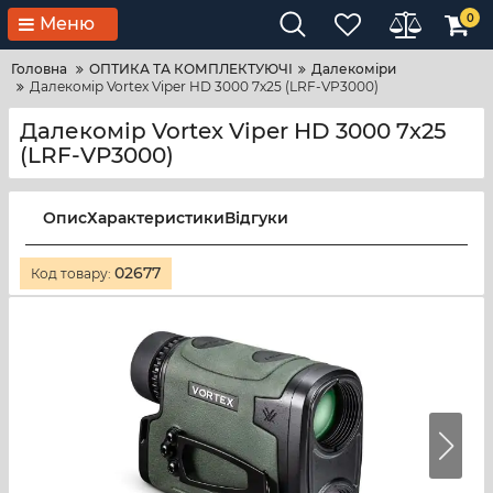
0
Меню
Головна
ОПТИКА ТА КОМПЛЕКТУЮЧІ
Далекоміри
Далекомір Vortex Viper HD 3000 7х25 (LRF-VP3000)
Далекомір Vortex Viper HD 3000 7х25
(LRF-VP3000)
Опис
Характеристики
Відгуки
02677
Код товару: