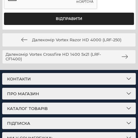
Дальність виявлення дерев: 2300 ярдів (2103 м).
Дальність виявлення оленя: 2000 ярдів (1829 м).
Далекомір Vortex Razor HD 4000 (LRF-250)
Далекомір Vortex Crossfire HD 1400 5х21 (LRF-
CF1400)
КОНТАКТИ
ПРО МАГАЗИН
КАТАЛОГ ТОВАРІВ
ПІДПИСКА