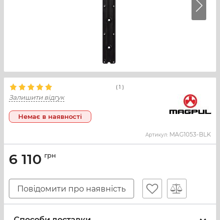
(
1
)
Залишити відгук
Немає в наявності
MAG1053-BLK
Артикул:
6 110
грн
Повідомити про наявність
Способи доставки