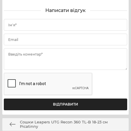
Написати відгук
Ім'я*
Email
Введіть коментар*
Сошки Leapers UTG Recon 360 TL-B 18-23 см
Picatinny