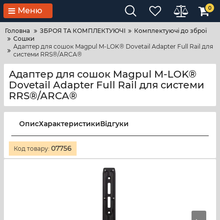
0
Меню
Головна
ЗБРОЯ ТА КОМПЛЕКТУЮЧІ
Комплектуючі до зброї
Сошки
Адаптер для сошок Magpul M-LOK® Dovetail Adapter Full Rail для
системи RRS®/ARCA®
Адаптер для сошок Magpul M-LOK®
Dovetail Adapter Full Rail для системи
RRS®/ARCA®
Опис
Характеристики
Відгуки
07756
Код товару: