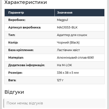
Характеристики
Параметр
Значення
Виробник:
Magpul
Артикул виробника:
MAG1053-BLK
Тип:
Адаптер для сошок
Колір:
Чорний (Black)
База кріплення:
Ластівчин хвіст
Матеріал:
Алюмінієвий сплав 6061
Додаткова інформація:
На M-LOK
Розміри:
336 х 38 х 5 мм
Вага:
127 г
Відгуки
Поки немає відгуків